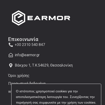
Επικοινωνία
+30 2310 540 847
info@earmor.gr
Βάκχου 1, Τ.Κ.54629, Θεσσαλονίκη
Όροι χρήσης
Προσωπικά δεδομένα
www.earmor.com
Ο ιστότοπος χρησιμοποιεί cookies για την
αποτελεσματικότερη λειτουργία του. Συνεχίζοντας την
περιήγησή σας συμφωνείτε με την χρήση των cookies.