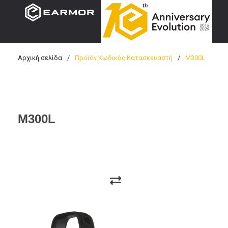
Αρχική σελίδα
/
Προϊόν Κωδικός Κατασκευαστή
/
M300L
M300L