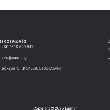
πικοινωνία
Ό
+30 2310 540 847
Π
info@earmor.gr
w
Βάκχου 1, Τ.Κ.54629, Θεσσαλονίκη
Copyright © 2026 Earmor