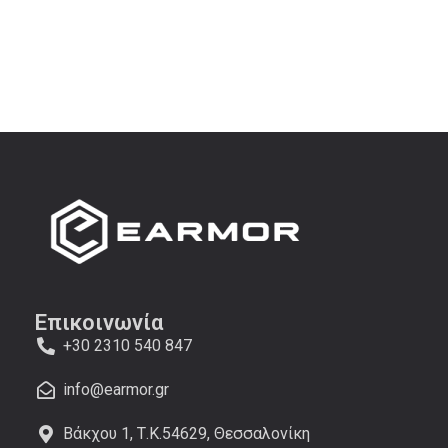
Επικοινωνία
+30 2310 540 847
info@earmor.gr
Βάκχου 1, Τ.Κ.54629, Θεσσαλονίκη