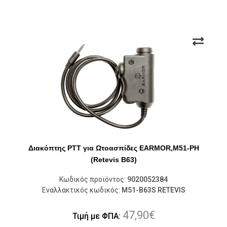
Διακόπτης PTT για Ωτοασπίδες EARMOR,M51-PH
(Retevis B63)
Κωδικός προϊόντος:
9020052384
Εναλλακτικός κωδικός:
M51-B63S RETEVIS
47,90
€
Τιμή με ΦΠΑ: