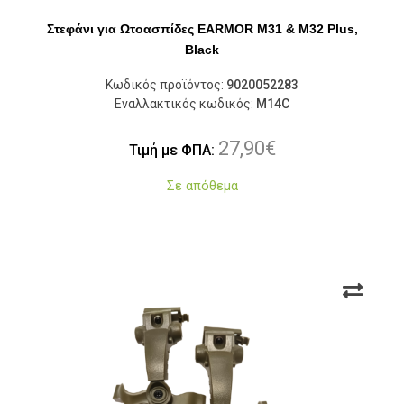
Στεφάνι για Ωτοασπίδες EARMOR M31 & M32 Plus,
Black
Κωδικός προϊόντος:
9020052283
Εναλλακτικός κωδικός:
M14C
27,90
€
Τιμή με ΦΠΑ:
Σε απόθεμα