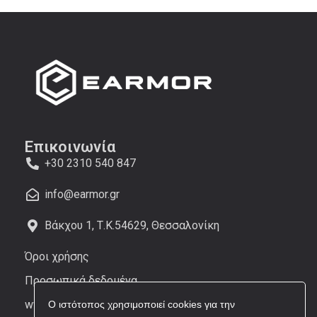
Επικοινωνία
+30 2310 540 847
info@earmor.gr
Βάκχου 1, Τ.Κ.54629, Θεσσαλονίκη
Όροι χρήσης
Προσωπικά δεδομένα
www.earmor.com
Ο ιστότοπος χρησιμοποιεί cookies για την