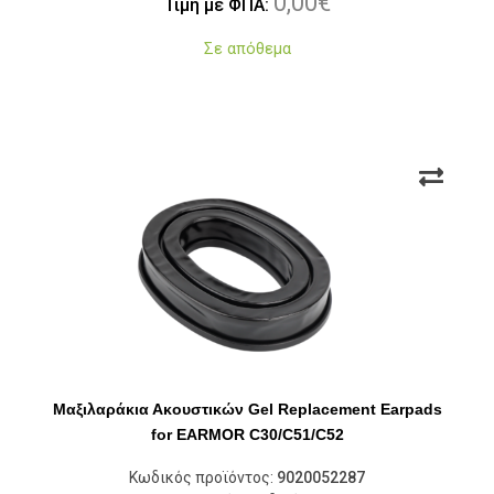
0,00
€
Τιμή με ΦΠΑ:
Σε απόθεμα
Μαξιλαράκια Ακουστικών Gel Replacement Earpads
for EARMOR C30/C51/C52
Κωδικός προϊόντος:
9020052287