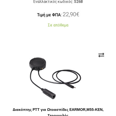
Εναλλακτικός κωδικός:
S26B
22,90
€
Τιμή με ΦΠΑ:
Σε απόθεμα
Διακόπτης PTT για Ωτοασπίδες EARMOR,M55-KEN,
Στρογγυλός