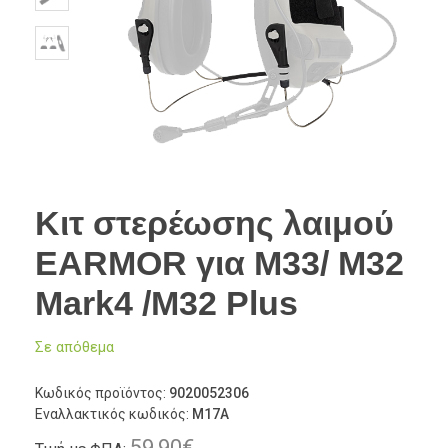
Κιτ στερέωσης λαιμού
EARMOR για M33/ M32
Mark4 /M32 Plus
Σε απόθεμα
Κωδικός προϊόντος:
9020052306
Εναλλακτικός κωδικός:
M17A
59,90
€