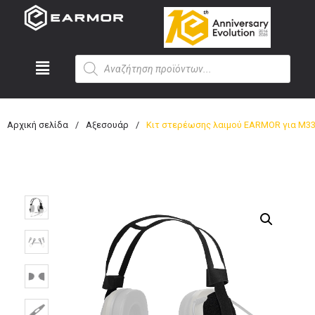
Αρχική σελίδα
/
Αξεσουάρ
/
Κιτ στερέωσης λαιμού EARMOR για M33/