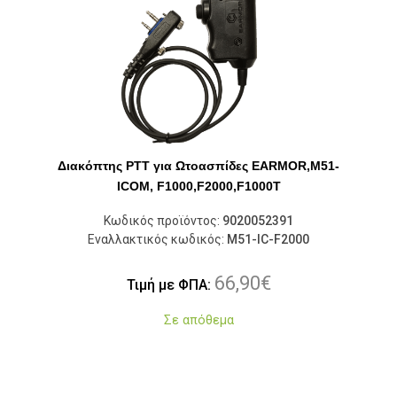
Διακόπτης PTT για Ωτοασπίδες EARMOR,M51-
ICOM, F1000,F2000,F1000T
Κωδικός προϊόντος:
9020052391
Εναλλακτικός κωδικός:
M51-IC-F2000
66,90
€
Τιμή με ΦΠΑ:
Σε απόθεμα