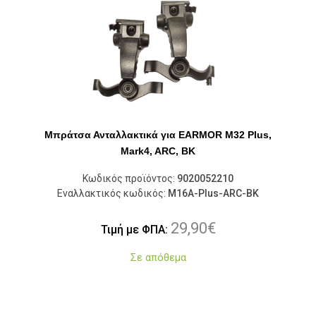
Μπράτσα Ανταλλακτικά για EARMOR M32 Plus,
Mark4, ARC, BK
Κωδικός προϊόντος:
9020052210
Εναλλακτικός κωδικός:
M16A-Plus-ARC-BK
29,90
€
Τιμή με ΦΠΑ:
Σε απόθεμα