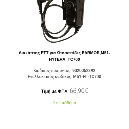
Διακόπτης PTT για Ωτοασπίδες EARMOR,M51-
HYTERA, TC700
Κωδικός προϊόντος:
9020052392
Εναλλακτικός κωδικός:
M51-HT-TC700
66,90
€
Τιμή με ΦΠΑ:
Σε απόθεμα