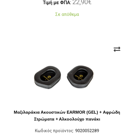
22,90
€
Τιμή με ΦΠΑ:
Σε απόθεμα
Μαξιλαράκια Ακουστικών EARMOR (GEL) + Αφρώδη
Στρώματα + Αλκοολούχο πανάκι
Κωδικός προϊόντος:
9020052289