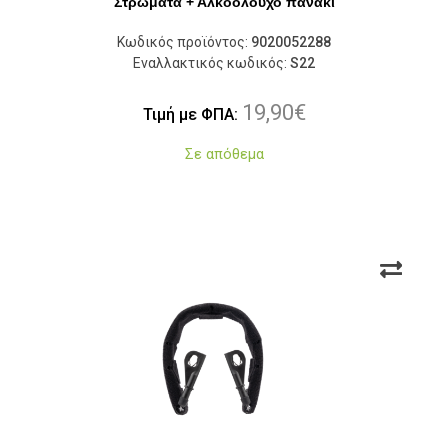
Στρώματα + Αλκοολούχο πανάκι
Κωδικός προϊόντος:
9020052288
Εναλλακτικός κωδικός:
S22
19,90
€
Τιμή με ΦΠΑ:
Σε απόθεμα