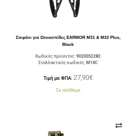
Στεφάνι για Ωτοασπίδες EARMOR M31 & M32 Plus,
Black
Κωδικός προϊόντος:
9020052283
Εναλλακτικός κωδικός:
M14C
27,90
€
Τιμή με ΦΠΑ:
Σε απόθεμα