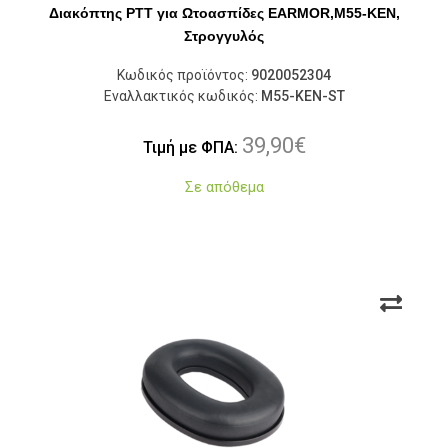
Διακόπτης PTT για Ωτοασπίδες EARMOR,M55-KEN,
Στρογγυλός
Κωδικός προϊόντος:
9020052304
Εναλλακτικός κωδικός:
M55-KEN-ST
39,90
€
Τιμή με ΦΠΑ:
Σε απόθεμα