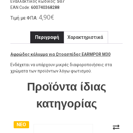
Εναλλακτικός κωδικός:
S07
EAN Code:
600740368288
4,90
€
Τιμή με ΦΠΑ:
Περιγραφή
Χαρακτηριστικά
Aφρώδες κάλυμμα για Ωτοασπίδες EARMPOR M30
Ενδέχεται να υπάρχουν μικρές διαφοροποιήσεις στα
χρώματα των προϊόντων λόγω φωτισμού.
Προϊόντα ίδιας
κατηγορίας
ΝΕΟ