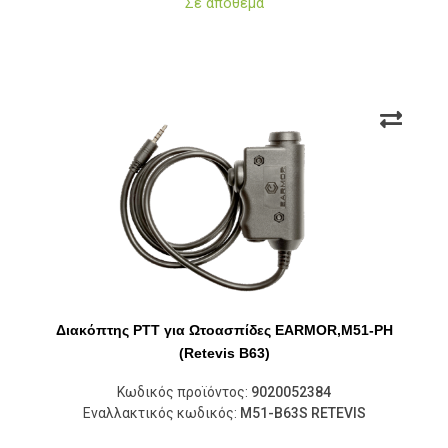
Σε απόθεμα
Διακόπτης PTT για Ωτοασπίδες EARMOR,M51-PH
(Retevis B63)
Κωδικός προϊόντος:
9020052384
Εναλλακτικός κωδικός:
M51-B63S RETEVIS