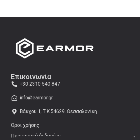
Επικοινωνία
+30 2310 540 847
info@earmor.gr
Βάκχου 1, Τ.Κ.54629, Θεσσαλονίκη
Όροι χρήσης
Προσωπικά δεδομένα