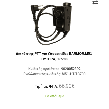
Διακόπτης PTT για Ωτοασπίδες EARMOR,M51-
HYTERA, TC700
Κωδικός προϊόντος:
9020052392
Εναλλακτικός κωδικός:
M51-HT-TC700
66,90
€
Τιμή με ΦΠΑ:
Σε απόθεμα