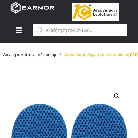
Αρχική σελίδα
/
Αξεσουάρ
/
Aφρώδες κάλυμμα για Ωτοασπίδες EA