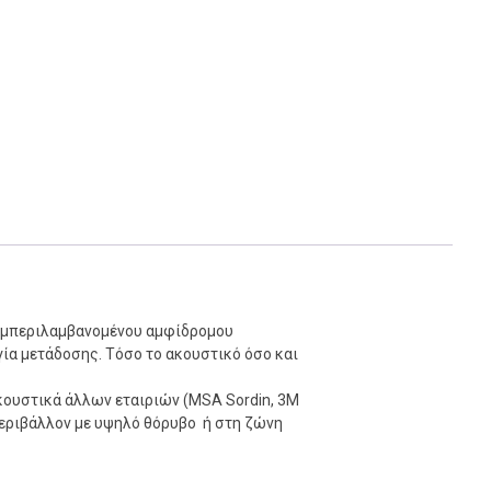
 συμπεριλαμβανομένου αμφίδρομου
γία μετάδοσης. Τόσο το ακουστικό όσο και
ουστικά άλλων εταιριών (MSA Sordin, 3M
 περιβάλλον με υψηλό θόρυβο ή στη ζώνη