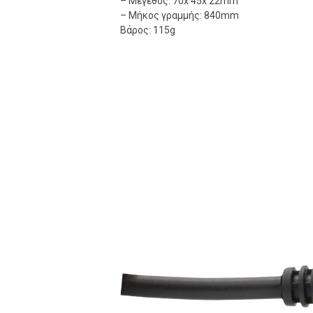
– Μέγεθος: 70x 45x 22mm
– Μήκος γραμμής: 840mm
Βάρος: 115g