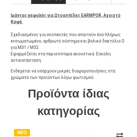
Ιμάντας κεφαλής για Ωτοασπίδες EARMPOR, Αχοιχτό
Καφέ
Σχεδιασμένος για σκοπευτές που απαιτούν ένα πλήρως
ενσωματωμένο, αρθρωτό σύστημα και βολικό δακτύλιο D
για M31 / M32.
Εφαρμόζεται στα περισσότερα ακουστικά. Εύκολη
αντικατάσταση.
Ενδέχεται να υπάρχουν μικρές διαφοροποιήσεις στα
χρώματα των προϊόντων λόγω φωτισμού.
Προϊόντα ίδιας
κατηγορίας
ΝΕΟ