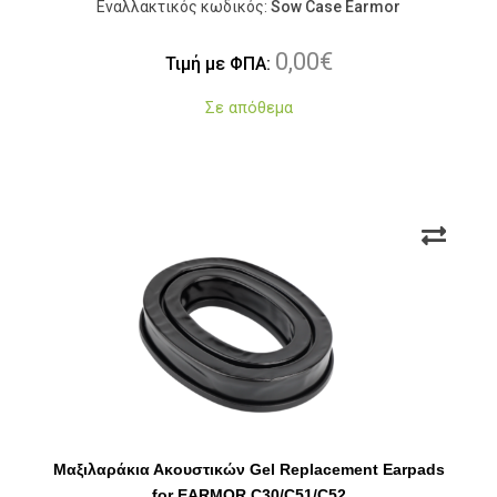
Εναλλακτικός κωδικός:
Sow Case Earmor
0,00
€
Τιμή με ΦΠΑ:
Σε απόθεμα
Μαξιλαράκια Ακουστικών Gel Replacement Earpads
for EARMOR C30/C51/C52