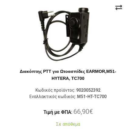
Διακόπτης PTT για Ωτοασπίδες EARMOR,M51-
HYTERA, TC700
Κωδικός προϊόντος:
9020052392
Εναλλακτικός κωδικός:
M51-HT-TC700
66,90
€
Τιμή με ΦΠΑ:
Σε απόθεμα