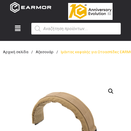
Αρχική σελίδα
/
Αξεσουάρ
/
Ιμάντας κεφαλής για Ωτοασπίδες EARM