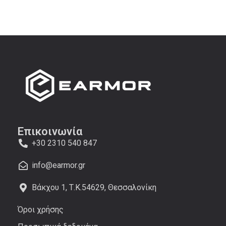
Επικοινωνία
+30 2310 540 847
info@earmor.gr
Βάκχου 1, Τ.Κ.54629, Θεσσαλονίκη
Όροι χρήσης