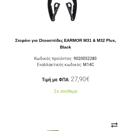
Στεφάνι για Ωτοασπίδες EARMOR M31 & M32 Plus,
Black
Κωδικός προϊόντος:
9020052283
Εναλλακτικός κωδικός:
M14C
27,90
€
Τιμή με ΦΠΑ:
Σε απόθεμα