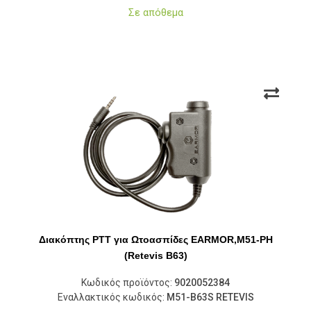
Σε απόθεμα
Διακόπτης PTT για Ωτοασπίδες EARMOR,M51-PH
(Retevis B63)
Κωδικός προϊόντος:
9020052384
Εναλλακτικός κωδικός:
M51-B63S RETEVIS