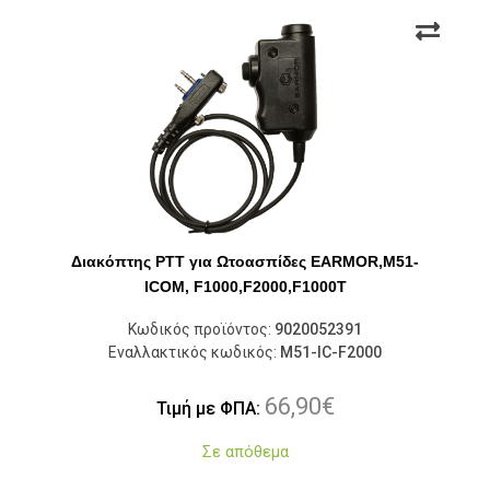
Διακόπτης PTT για Ωτοασπίδες EARMOR,M51-
ICOM, F1000,F2000,F1000T
Κωδικός προϊόντος:
9020052391
Εναλλακτικός κωδικός:
M51-IC-F2000
66,90
€
Τιμή με ΦΠΑ:
Σε απόθεμα