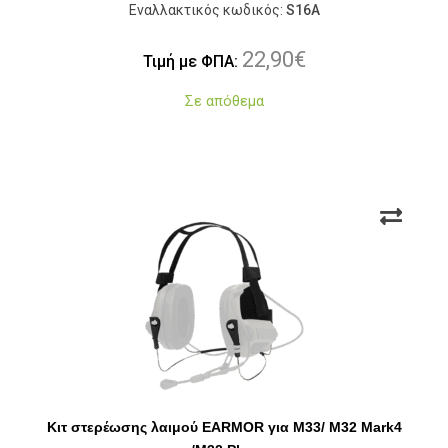
Εναλλακτικός κωδικός:
S16A
22,90
€
Τιμή με ΦΠΑ:
Σε απόθεμα
Κιτ στερέωσης λαιμού EARMOR για M33/ M32 Mark4