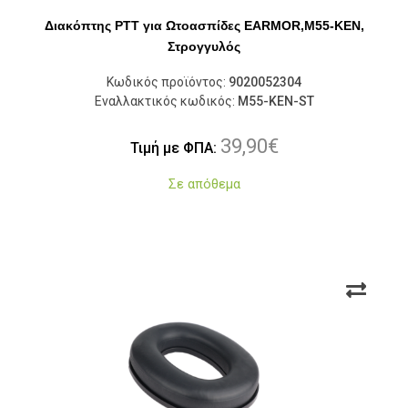
Διακόπτης PTT για Ωτοασπίδες EARMOR,M55-KEN,
Στρογγυλός
Κωδικός προϊόντος:
9020052304
Εναλλακτικός κωδικός:
M55-KEN-ST
39,90
€
Τιμή με ΦΠΑ:
Σε απόθεμα